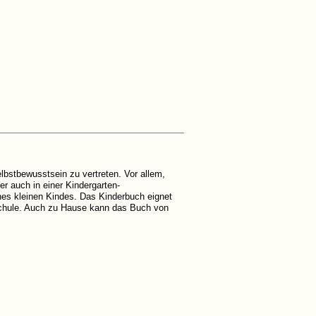
bstbewusstsein zu vertreten. Vor allem,
er auch in einer Kindergarten-
nes kleinen Kindes. Das Kinderbuch eignet
r Schule. Auch zu Hause kann das Buch von