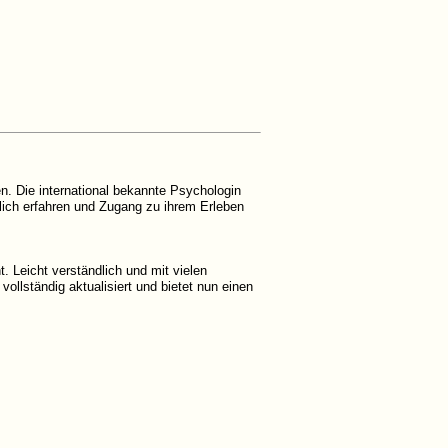
en. Die international bekannte Psychologin
klich erfahren und Zugang zu ihrem Erleben
 Leicht verständlich und mit vielen
ollständig aktualisiert und bietet nun einen