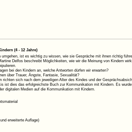
indern (4 - 12 Jahre)
rn umgehen, ist es wichtig zu wissen, wie sie Gespräche mit ihnen richtig führ
Martine Delfos beschreibt Möglichkeiten, wie wir die Meinung von Kindern wir
ipulieren.
en bei den Kindern an, welche Antworten dürfen wir erwarten?
nen über Trauer, Ängste, Fantasie, Sexualität?
 richten sich nach dem jeweiligen Alter des Kindes und der Gesprächsabsicht.
is ist dies das erfolgreichste Buch zur Kommunikation mit Kindern. Es wurde v
der digitalen Medien auf die Kommunikation mit Kindern.
htsmaterial
 und erweiterte Auflage)