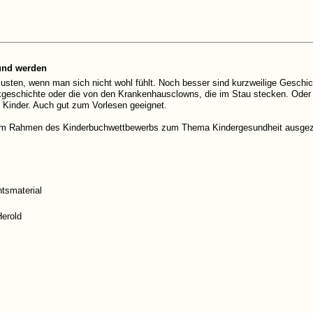
und werden
usten, wenn man sich nicht wohl fühlt. Noch besser sind kurzweilige Gesch
eschichte oder die von den Krankenhausclowns, die im Stau stecken. Oder d
 Kinder. Auch gut zum Vorlesen geeignet.
im Rahmen des Kinderbuchwettbewerbs zum Thema Kindergesundheit ausgez
htsmaterial
Herold