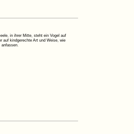
e, in ihrer Mitte, steht ein Vogel auf
or auf kindgerechte Art und Weise, wie
, anfassen.