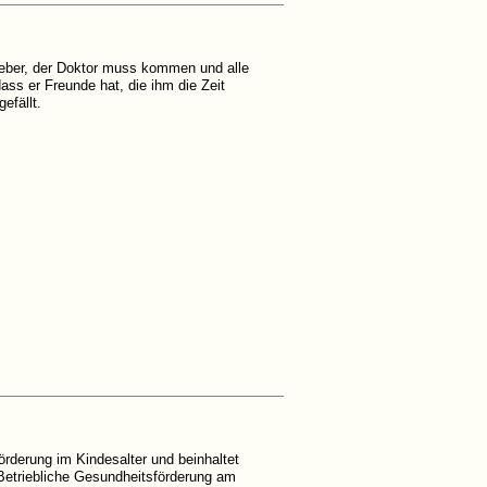
ieber, der Doktor muss kommen und alle
ass er Freunde hat, die ihm die Zeit
efällt.
örderung im Kindesalter und beinhaltet
Betriebliche Gesundheitsförderung am