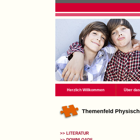
Herzlich Willkommen
Über das
Themenfeld Physisch
>> LITERATUR
>> DOWNLOADS