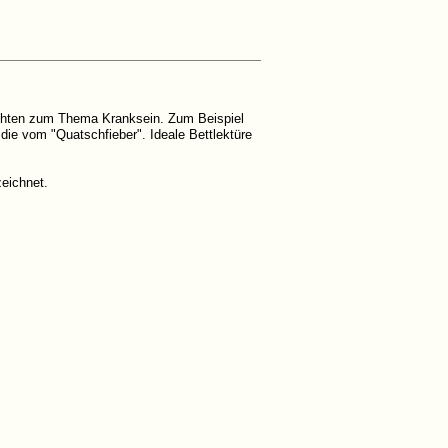
ichten zum Thema Kranksein. Zum Beispiel
ie vom "Quatschfieber". Ideale Bettlektüre
eichnet.